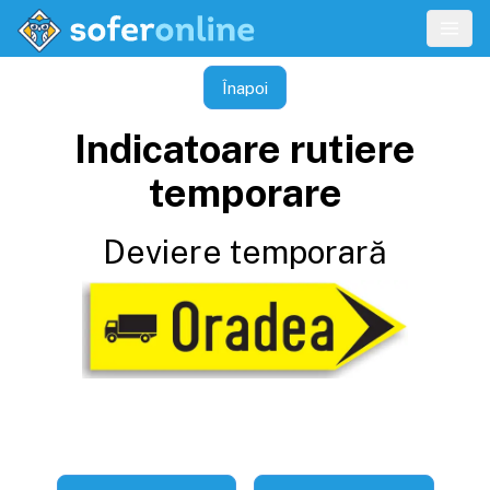
Înapoi
Indicatoare rutiere
temporare
Deviere temporară