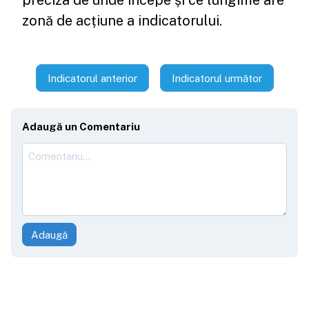
preciza de unde începe și ce lungime are
zonă de acțiune a indicatorului.
Indicatorul anterior
Indicatorul următor
Adaugă un Comentariu
Adaugă