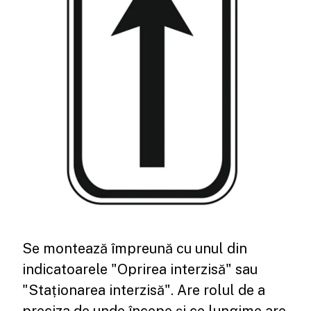
Se montează împreună cu unul din
indicatoarele "Oprirea interzisă" sau
"Staționarea interzisă". Are rolul de a