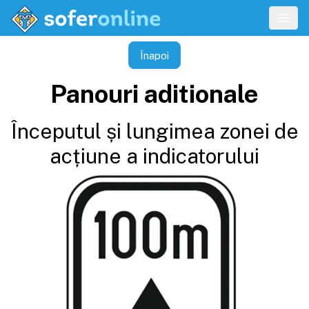
Înapoi
Panouri aditionale
Începutul și lungimea zonei de
acțiune a indicatorului