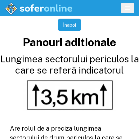
Înapoi
Panouri aditionale
Lungimea sectorului periculos la
care se referă indicatorul
Are rolul de a preciza lungimea
sectorului de drum periculos la care se