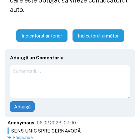
care este obligat să vireze conducătorul
auto.
Indicatorul anterior
Indicatorul următor
Adaugă un Comentariu
Adaugă
Anonymous
06.02.2023, 07:00
SENS UNIC SPRE CERNAVODĂ
Răspunde