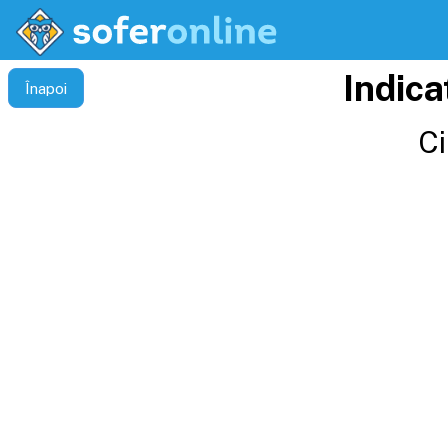
Indica
Înapoi
Ci