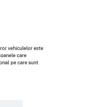
ror vehiculelor este
soanele care
ional pe care sunt