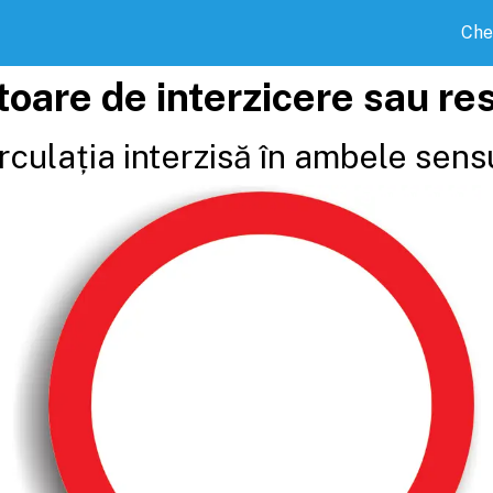
Che
toare de interzicere sau res
rculația interzisă în ambele sens