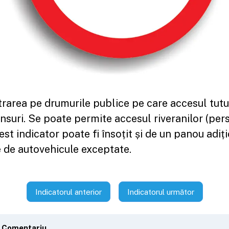
rarea pe drumurile publice pe care accesul tutu
ensuri. Se poate permite accesul riveranilor (per
est indicator poate fi însoțit și de un panou adiț
e de autovehicule exceptate.
Indicatorul anterior
Indicatorul următor
 Comentariu