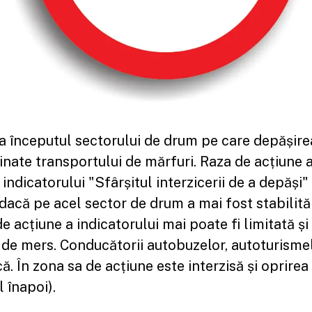
za începutul sectorului de drum pe care depășirea
inate transportului de mărfuri. Raza de acțiune a
 indicatorului "Sfârșitul interzicerii de a depăși"
" dacă pe acel sector de drum a mai fost stabilită 
 acțiune a indicatorului mai poate fi limitată și
l de mers. Conducătorii autobuzelor, autoturisme
. În zona sa de acțiune este interzisă și oprirea 
 înapoi).