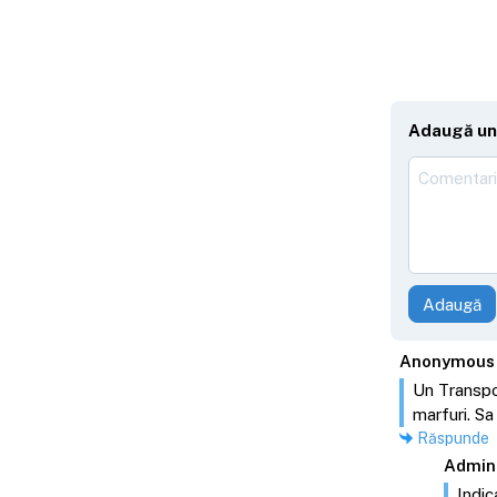
Adaugă un
Adaugă
Anonymous
Un Transpor
marfuri. Sa
Răspunde
Admin
Indic