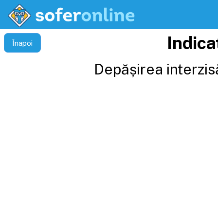
Indica
Înapoi
Depășirea interzis