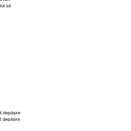
tul să
ul depășire
ul depășire