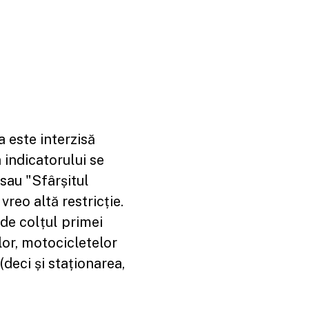
 este interzisă
 indicatorului se
 sau "Sfârșitul
vreo altă restricție.
 de colțul primei
lor, motocicletelor
(deci și staționarea,