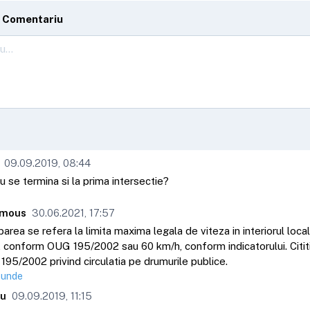
 Comentariu
09.09.2019, 08:44
u se termina si la prima intersectie?
mous
30.06.2021, 17:57
barea se refera la limita maxima legala de viteza in interiorul locali
 conform OUG 195/2002 sau 60 km/h, conform indicatorului. Cititi 
95/2002 privind circulatia pe drumurile publice.
punde
eu
09.09.2019, 11:15