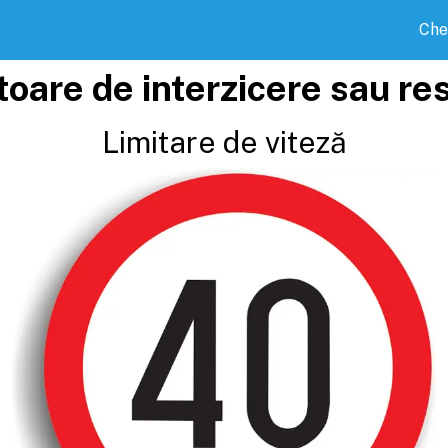
Che
toare de interzicere sau res
Limitare de viteză