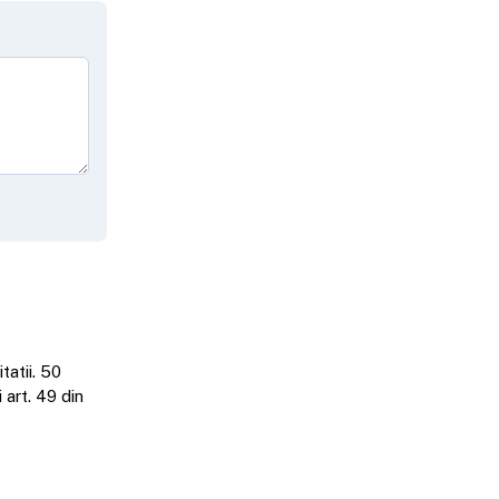
tatii. 50
art. 49 din