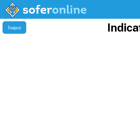
Indica
Înapoi