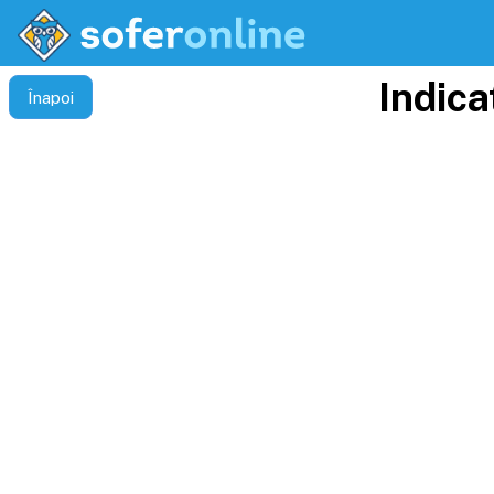
Indica
Înapoi