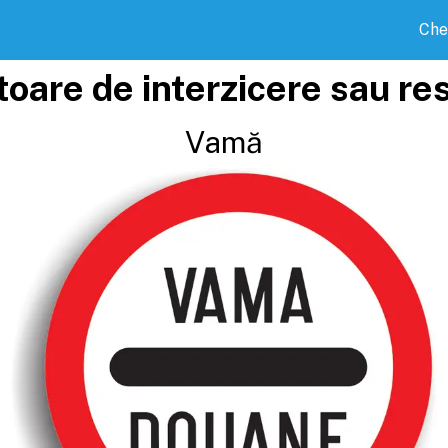
Che
toare de interzicere sau res
Vamă