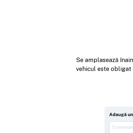
Se amplasează înaint
vehicul este obligat
Adaugă un