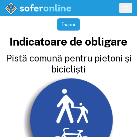
Înapoi
Indicatoare de obligare
Pistă comună pentru pietoni și
bicicliști