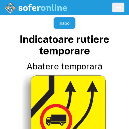
Înapoi
Indicatoare rutiere
temporare
Abatere temporară