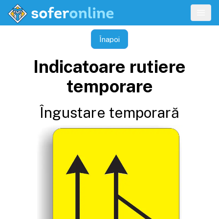
Înapoi
Indicatoare rutiere
temporare
Îngustare temporară