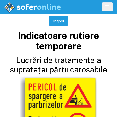
Înapoi
Indicatoare rutiere
temporare
Lucrări de tratamente a
suprafeței părții carosabile