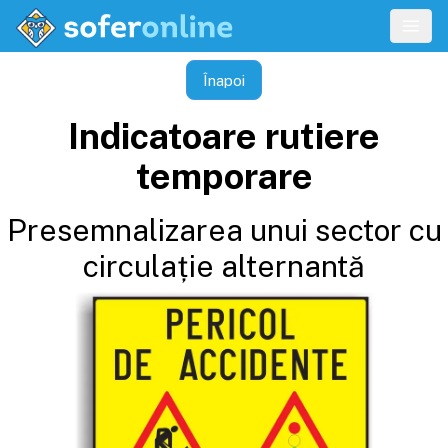
Înapoi
Indicatoare rutiere
temporare
Presemnalizarea unui sector cu
circulație alternantă