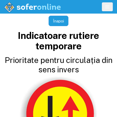
Înapoi
Indicatoare rutiere
temporare
Prioritate pentru circulația din
sens invers