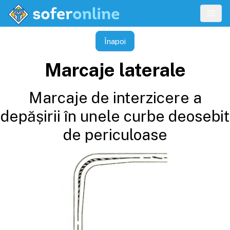
Înapoi
Marcaje laterale
Marcaje de interzicere a
depășirii în unele curbe deosebit
de periculoase