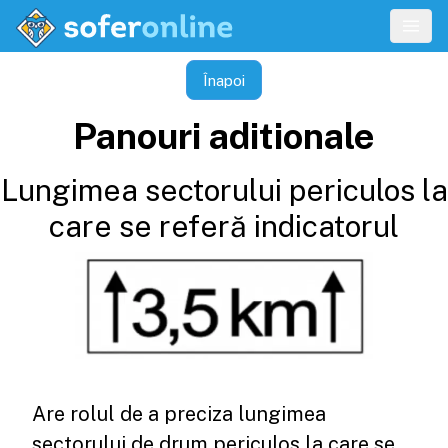
Înapoi
Panouri aditionale
Lungimea sectorului periculos la
care se referă indicatorul
Are rolul de a preciza lungimea
sectorului de drum periculos la care se