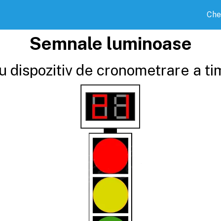
Che
Semnale luminoase
dispozitiv de cronometrare a tim