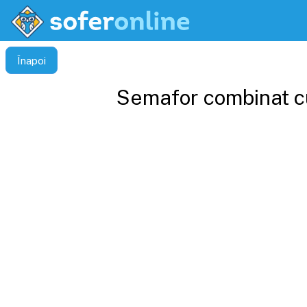
Înapoi
Semafor combinat cu 