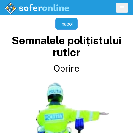
Înapoi
Semnalele polițistului
rutier
Oprire