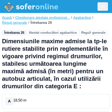
Acasă
Chestionare atestate profesional...
Agabaritice
Reguli generale
Întrebarea 26
Întrebarea 26
Atestat conducători agabaritice
Reguli generale
Dimensiunile maxime admise la tp-le
rutiere stabilite prin reglementările în
vigoare privind regimul drumurilor,
stabilesc următoarea lungime
maximă admisă (în metri) pentru un
autobuz articulat, în cazul utilizării
drumurilor din categoria E :
18,50 m
A