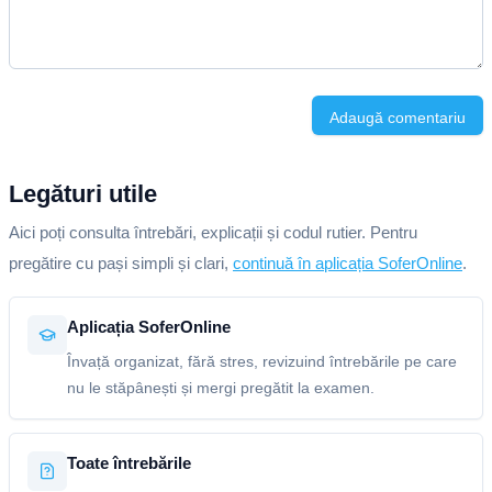
Adaugă comentariu
Legături utile
Aici poți consulta întrebări, explicații și codul rutier. Pentru
pregătire cu pași simpli și clari,
continuă în aplicația SoferOnline
.
Aplicația SoferOnline
Învață organizat, fără stres, revizuind întrebările pe care
nu le stăpânești și mergi pregătit la examen.
Toate întrebările