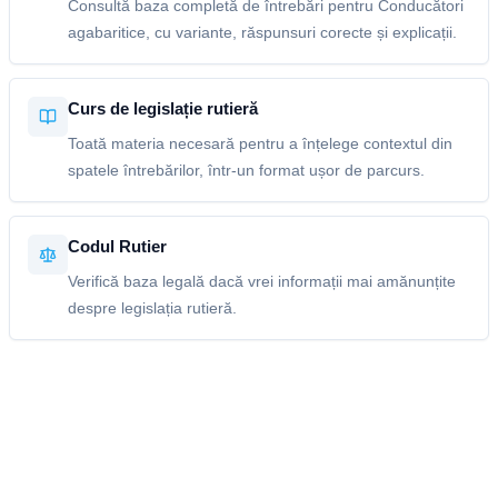
Consultă baza completă de întrebări pentru Conducători
agabaritice, cu variante, răspunsuri corecte și explicații.
Curs de legislație rutieră
Toată materia necesară pentru a înțelege contextul din
spatele întrebărilor, într-un format ușor de parcurs.
Codul Rutier
Verifică baza legală dacă vrei informații mai amănunțite
despre legislația rutieră.