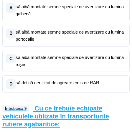
să aibă montate semne speciale de avertizare cu lumina
A
galbenă
să aibă montate semne speciale de avertizare cu lumina
B
portocalie
să aibă montate semne speciale de avertizare cu lumina
C
roșie
să dețină certificat de agreare emis de RAR
D
Cu ce trebuie echipate
Întrebarea
9
vehiculele utilizate în transporturile
rutiere agabaritice: