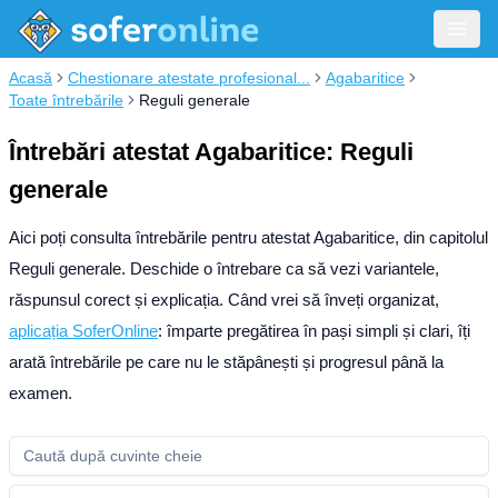
Acasă
Chestionare atestate profesional...
Agabaritice
Toate întrebările
Reguli generale
Întrebări atestat Agabaritice: Reguli
generale
Aici poți consulta întrebările pentru atestat Agabaritice, din capitolul
Reguli generale. Deschide o întrebare ca să vezi variantele,
răspunsul corect și explicația.
Când vrei să înveți organizat,
aplicația SoferOnline
: împarte pregătirea în pași simpli și clari, îți
arată întrebările pe care nu le stăpânești și progresul până la
examen.