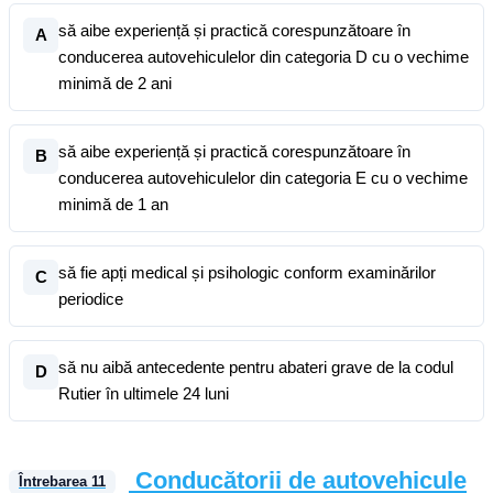
să aibe experiență și practică corespunzătoare în
A
conducerea autovehiculelor din categoria D cu o vechime
minimă de 2 ani
să aibe experiență și practică corespunzătoare în
B
conducerea autovehiculelor din categoria E cu o vechime
minimă de 1 an
să fie apți medical și psihologic conform examinărilor
C
periodice
să nu aibă antecedente pentru abateri grave de la codul
D
Rutier în ultimele 24 luni
Conducătorii de autovehicule
Întrebarea
11