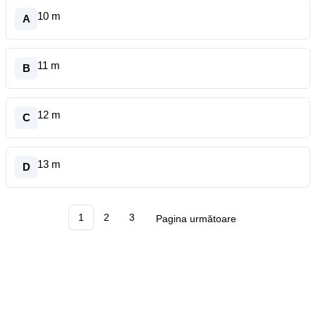
10 m
A
11 m
B
12 m
C
13 m
D
1
2
3
Pagina următoare