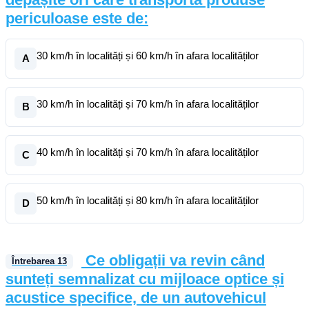
periculoase este de:
30 km/h în localități și 60 km/h în afara localităților
A
30 km/h în localități și 70 km/h în afara localităților
B
40 km/h în localități și 70 km/h în afara localităților
C
50 km/h în localități și 80 km/h în afara localităților
D
Ce obligații va revin când
Întrebarea
13
sunteți semnalizat cu mijloace optice și
acustice specifice, de un autovehicul