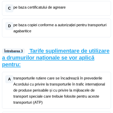
pe baza certificatului de agreare
C
pe baza copiei conforme a autorizației pentru transporturi
D
agabaritice
Tarife suplimentare de utilizare
Întrebarea
3
a drumurilor naționale se vor aplică
pentru:
transporturile rutiere care se încadrează în prevederile
A
Acordului cu privire la transporturile în trafic internațional
de produse perisabile și cu privire la mijloacele de
transport speciale care trebuie folosite pentru aceste
transporturi (ATP)