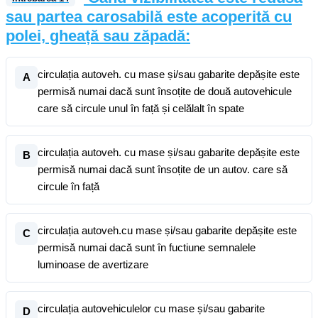
sau partea carosabilă este acoperită cu
polei, gheață sau zăpadă:
circulația autoveh. cu mase și/sau gabarite depășite este
A
permisă numai dacă sunt însoțite de două autovehicule
care să circule unul în față și celălalt în spate
circulația autoveh. cu mase și/sau gabarite depășite este
B
permisă numai dacă sunt însoțite de un autov. care să
circule în față
circulația autoveh.cu mase și/sau gabarite depășite este
C
permisă numai dacă sunt în fuctiune semnalele
luminoase de avertizare
circulația autovehiculelor cu mase și/sau gabarite
D