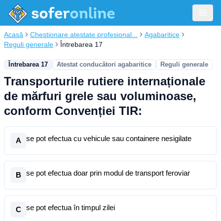
Acasă
Chestionare atestate profesional...
Agabaritice
Reguli generale
Întrebarea 17
Întrebarea 17
Atestat conducători agabaritice
Reguli generale
Transporturile rutiere internaționale
de mărfuri grele sau voluminoase,
conform Convenției TIR:
se pot efectua cu vehicule sau containere nesigilate
A
se pot efectua doar prin modul de transport feroviar
B
se pot efectua în timpul zilei
C