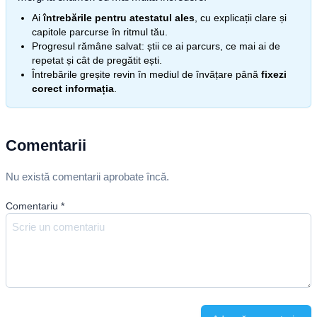
Ai
întrebările pentru atestatul ales
, cu explicații clare și
capitole parcurse în ritmul tău.
Progresul rămâne salvat: știi ce ai parcurs, ce mai ai de
repetat și cât de pregătit ești.
Întrebările greșite revin în mediul de învățare până
fixezi
corect informația
.
Comentarii
Nu există comentarii aprobate încă.
Comentariu
*