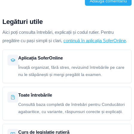
Adaugă comentariu
Legături utile
Aici poți consulta întrebări, explicații și codul rutier. Pentru
pregătire cu pași simpli și clari,
continuă în aplicația SoferOnline
.
Aplicația SoferOnline
Învață organizat, fără stres, revizuind întrebările pe care
nu le stăpânești și mergi pregătit la examen.
Toate întrebările
Consultă baza completă de întrebări pentru Conducători
agabaritice, cu variante, răspunsuri corecte și explicații.
Curs de legislație rutieră