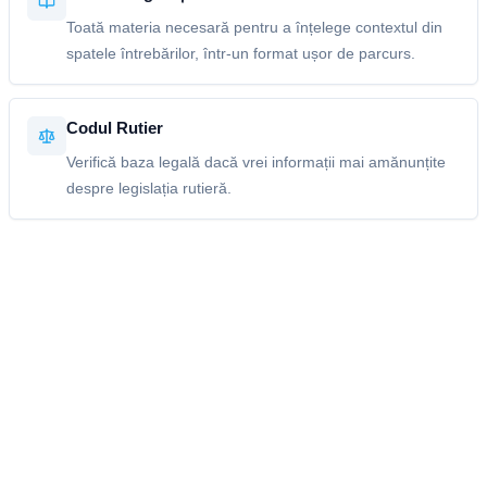
Toată materia necesară pentru a înțelege contextul din
spatele întrebărilor, într-un format ușor de parcurs.
Codul Rutier
Verifică baza legală dacă vrei informații mai amănunțite
despre legislația rutieră.