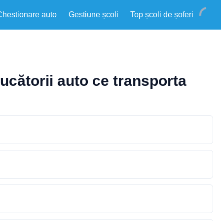
Chestionare auto
Gestiune școli
Top școli de șoferi
ducătorii auto ce transporta