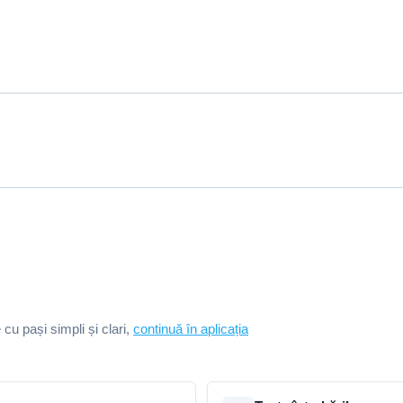
e cu pași simpli și clari,
continuă în aplicația