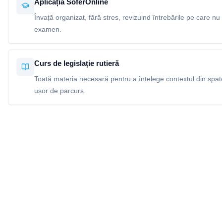
Aplicația SoferOnline
Învață organizat, fără stres, revizuind întrebările pe care nu 
examen.
Curs de legislație rutieră
Toată materia necesară pentru a înțelege contextul din spatel
ușor de parcurs.