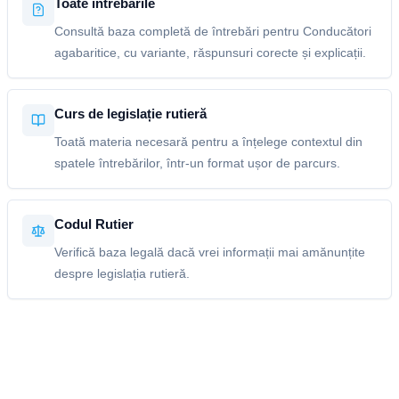
Toate întrebările
Consultă baza completă de întrebări pentru Conducători
agabaritice, cu variante, răspunsuri corecte și explicații.
Curs de legislație rutieră
Toată materia necesară pentru a înțelege contextul din
spatele întrebărilor, într-un format ușor de parcurs.
Codul Rutier
Verifică baza legală dacă vrei informații mai amănunțite
despre legislația rutieră.