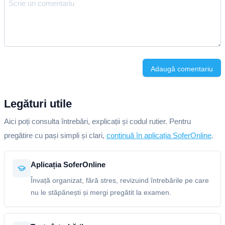
Adaugă comentariu
Legături utile
Aici poți consulta întrebări, explicații și codul rutier. Pentru
pregătire cu pași simpli și clari,
continuă în aplicația SoferOnline
.
Aplicația SoferOnline
Învață organizat, fără stres, revizuind întrebările pe care
nu le stăpânești și mergi pregătit la examen.