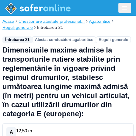
Acasă
Chestionare atestate profesional...
Agabaritice
Reguli generale
Întrebarea 21
Întrebarea 21
Atestat conducători agabaritice
Reguli generale
Dimensiunile maxime admise la
transporturile rutiere stabilite prin
reglementările în vigoare privind
regimul drumurilor, stabilesc
următoarea lungime maximă admisă
(în metri) pentru un vehicul articulat,
în cazul utilizării drumurilor din
categoria E (europene):
12,50 m
A