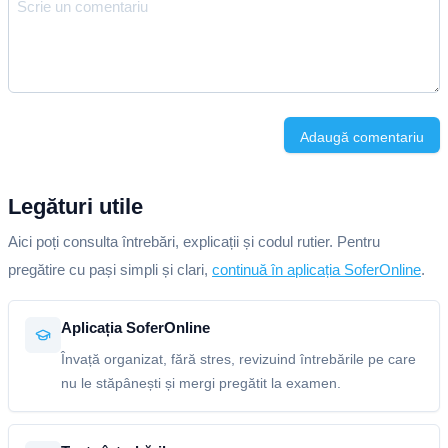
Adaugă comentariu
Legături utile
Aici poți consulta întrebări, explicații și codul rutier. Pentru
pregătire cu pași simpli și clari,
continuă în aplicația SoferOnline
.
Aplicația SoferOnline
Învață organizat, fără stres, revizuind întrebările pe care
nu le stăpânești și mergi pregătit la examen.