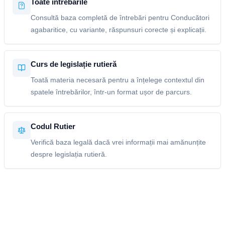
Toate întrebările
Consultă baza completă de întrebări pentru Conducători
agabaritice, cu variante, răspunsuri corecte și explicații.
Curs de legislație rutieră
Toată materia necesară pentru a înțelege contextul din
spatele întrebărilor, într-un format ușor de parcurs.
Codul Rutier
Verifică baza legală dacă vrei informații mai amănunțite
despre legislația rutieră.