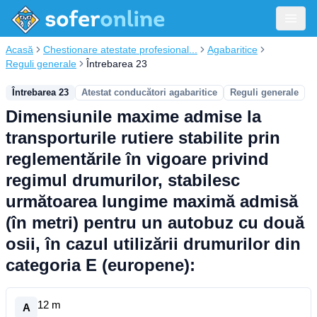
Acasă
Chestionare atestate profesional...
Agabaritice
Reguli generale
Întrebarea 23
Întrebarea 23
Atestat conducători agabaritice
Reguli generale
Dimensiunile maxime admise la
transporturile rutiere stabilite prin
reglementările în vigoare privind
regimul drumurilor, stabilesc
următoarea lungime maximă admisă
(în metri) pentru un autobuz cu două
osii, în cazul utilizării drumurilor din
categoria E (europene):
12 m
A