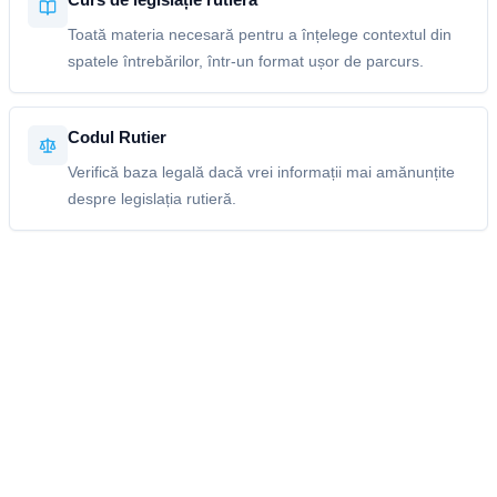
Toată materia necesară pentru a înțelege contextul din
spatele întrebărilor, într-un format ușor de parcurs.
Codul Rutier
Verifică baza legală dacă vrei informații mai amănunțite
despre legislația rutieră.