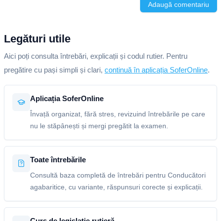
Adaugă comentariu
Legături utile
Aici poți consulta întrebări, explicații și codul rutier. Pentru
pregătire cu pași simpli și clari,
continuă în aplicația SoferOnline
.
Aplicația SoferOnline
Învață organizat, fără stres, revizuind întrebările pe care
nu le stăpânești și mergi pregătit la examen.
Toate întrebările
Consultă baza completă de întrebări pentru Conducători
agabaritice, cu variante, răspunsuri corecte și explicații.
Curs de legislație rutieră