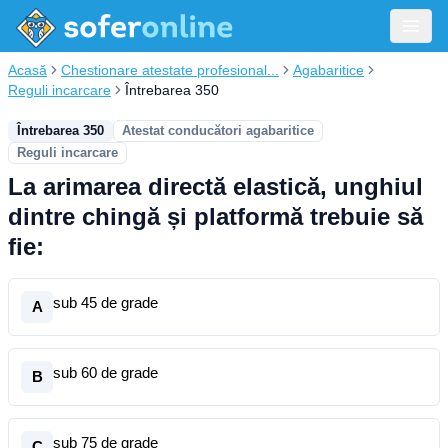
Acasă
Chestionare atestate profesional...
Agabaritice
Reguli incarcare
Întrebarea 350
Întrebarea 350
Atestat conducători agabaritice
Reguli incarcare
La arimarea directă elastică, unghiul
dintre chingă și platformă trebuie să
fie:
sub 45 de grade
A
sub 60 de grade
B
sub 75 de grade
C