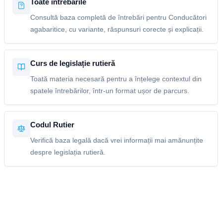
Toate întrebările
Consultă baza completă de întrebări pentru Conducători
agabaritice, cu variante, răspunsuri corecte și explicații.
Curs de legislație rutieră
Toată materia necesară pentru a înțelege contextul din
spatele întrebărilor, într-un format ușor de parcurs.
Codul Rutier
Verifică baza legală dacă vrei informații mai amănunțite
despre legislația rutieră.