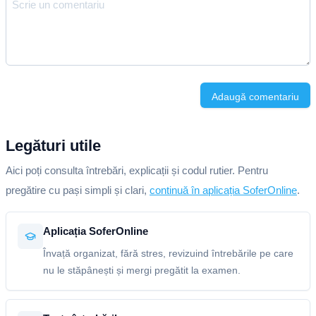
Adaugă comentariu
Legături utile
Aici poți consulta întrebări, explicații și codul rutier. Pentru
pregătire cu pași simpli și clari,
continuă în aplicația SoferOnline
.
Aplicația SoferOnline
Învață organizat, fără stres, revizuind întrebările pe care
nu le stăpânești și mergi pregătit la examen.