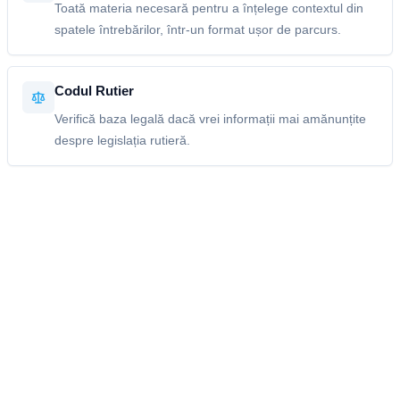
Toată materia necesară pentru a înțelege contextul din
spatele întrebărilor, într-un format ușor de parcurs.
Codul Rutier
Verifică baza legală dacă vrei informații mai amănunțite
despre legislația rutieră.