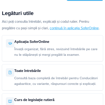
Legături utile
Aici poți consulta întrebări, explicații și codul rutier. Pentru
pregătire cu pași simpli și clari,
continuă în aplicația SoferOnline
.
Aplicația SoferOnline
Învață organizat, fără stres, revizuind întrebările pe care
nu le stăpânești și mergi pregătit la examen.
Toate întrebările
Consultă baza completă de întrebări pentru Conducători
agabaritice, cu variante, răspunsuri corecte și explicații.
Curs de legislație rutieră