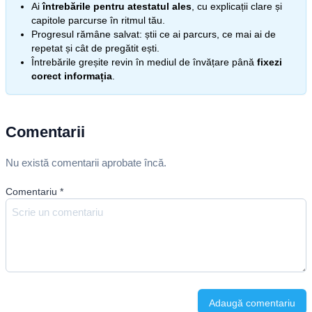
Ai
întrebările pentru atestatul ales
, cu explicații clare și
capitole parcurse în ritmul tău.
Progresul rămâne salvat: știi ce ai parcurs, ce mai ai de
repetat și cât de pregătit ești.
Întrebările greșite revin în mediul de învățare până
fixezi
corect informația
.
Comentarii
Nu există comentarii aprobate încă.
Comentariu
*
Adaugă comentariu