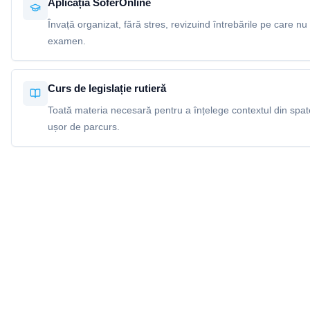
Aplicația SoferOnline
Învață organizat, fără stres, revizuind întrebările pe care nu 
examen.
Curs de legislație rutieră
Toată materia necesară pentru a înțelege contextul din spatel
ușor de parcurs.