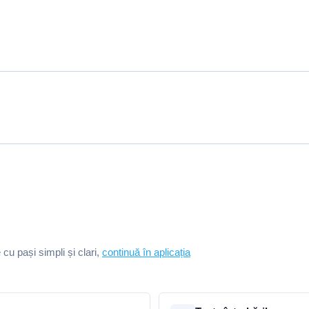
e cu pași simpli și clari,
continuă în aplicația