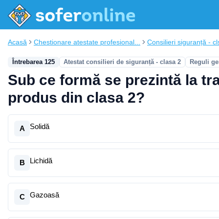
Acasă
Chestionare atestate profesional...
Consilieri siguranță - cl
Întrebarea 125
Atestat consilieri de siguranță - clasa 2
Reguli ge
Sub ce formă se prezintă la tr
produs din clasa 2?
Solidă
A
Lichidă
B
Gazoasă
C