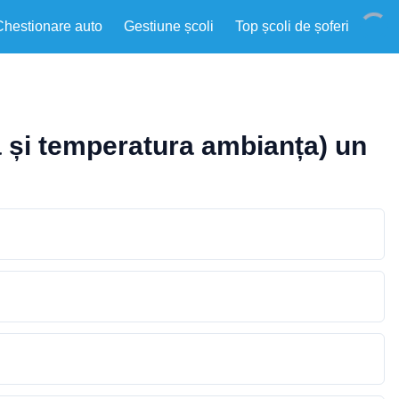
Chestionare auto
Gestiune școli
Top școli de șoferi
ă și temperatura ambianța) un