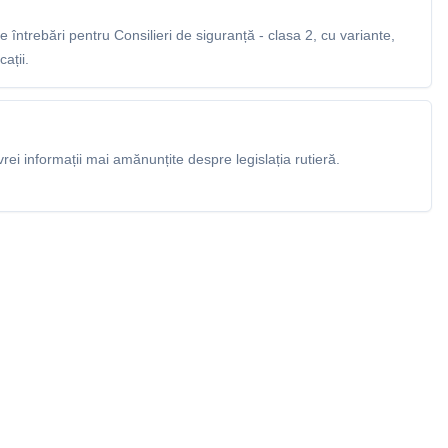
întrebări pentru Consilieri de siguranță - clasa 2, cu variante,
ații.
rei informații mai amănunțite despre legislația rutieră.