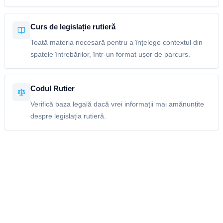
Curs de legislație rutieră
Toată materia necesară pentru a înțelege contextul din
spatele întrebărilor, într-un format ușor de parcurs.
Codul Rutier
Verifică baza legală dacă vrei informații mai amănunțite
despre legislația rutieră.