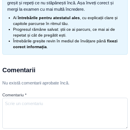
greșit și repeți ce nu stăpânești încă. Așa înveți corect și
mergi la examen cu mai multă încredere.
Ai
întrebările pentru atestatul ales
, cu explicații clare și
capitole parcurse în ritmul tău.
Progresul rămâne salvat: știi ce ai parcurs, ce mai ai de
repetat și cât de pregătit ești.
Întrebările greșite revin în mediul de învățare până
fixezi
corect informația
.
Comentarii
Nu există comentarii aprobate încă.
Comentariu
*