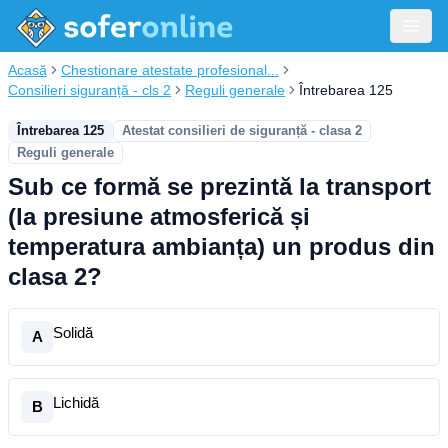
Acasă
Chestionare atestate profesional...
Consilieri siguranță - cls 2
Reguli generale
Întrebarea 125
Întrebarea 125
Atestat consilieri de siguranță - clasa 2
Reguli generale
Sub ce formă se prezintă la transport
(la presiune atmosferică și
temperatura ambianța) un produs din
clasa 2?
Solidă
A
Lichidă
B