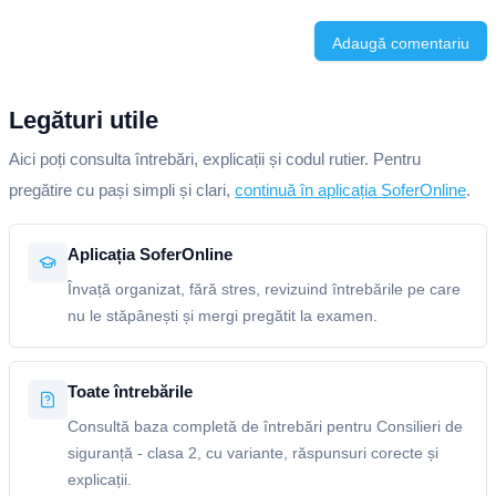
Adaugă comentariu
Legături utile
Aici poți consulta întrebări, explicații și codul rutier. Pentru
pregătire cu pași simpli și clari,
continuă în aplicația SoferOnline
.
Aplicația SoferOnline
Învață organizat, fără stres, revizuind întrebările pe care
nu le stăpânești și mergi pregătit la examen.
Toate întrebările
Consultă baza completă de întrebări pentru Consilieri de
siguranță - clasa 2, cu variante, răspunsuri corecte și
explicații.