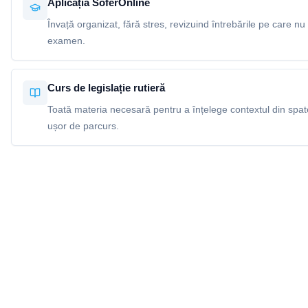
Aplicația SoferOnline
Învață organizat, fără stres, revizuind întrebările pe care nu 
examen.
Curs de legislație rutieră
Toată materia necesară pentru a înțelege contextul din spatel
ușor de parcurs.