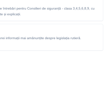
întrebări pentru Consilieri de siguranță - clasa 3,4,5,6,8,9, cu
 și explicații.
rei informații mai amănunțite despre legislația rutieră.