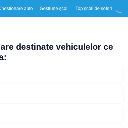
Chestionare auto
Gestiune școli
Top școli de șoferi
are destinate vehiculelor ce
a: