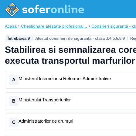
Acasă
Chestionare atestate profesional...
Consilieri siguranță - cl
Întrebarea 9
Atestat consilieri de siguranță - clasa 3,4,5,6,8,9
Re
Stabilirea si semnalizarea cor
executa transportul marfurilo
Ministerul Internelor si Reformei Administrative
A
Ministerului Transporturilor
B
Administratorilor de drumuri
C