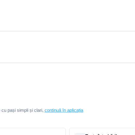
e cu pași simpli și clari,
continuă în aplicația