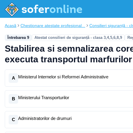
Acasă
Chestionare atestate profesional...
Consilieri siguranță - cl
Întrebarea 9
Atestat consilieri de siguranță - clasa 3,4,5,6,8,9
Re
Stabilirea si semnalizarea cor
executa transportul marfurilo
Ministerul Internelor si Reformei Administrative
A
Ministerului Transporturilor
B
Administratorilor de drumuri
C