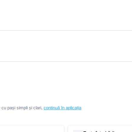
e cu pași simpli și clari,
continuă în aplicația