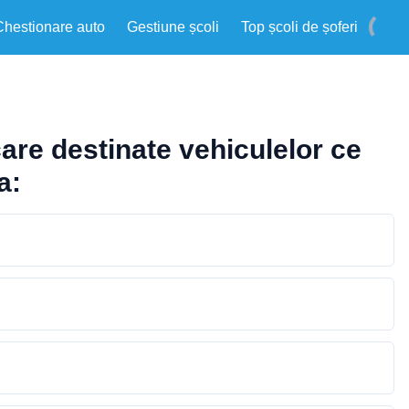
Chestionare auto
Gestiune școli
Top școli de șoferi
are destinate vehiculelor ce
a: