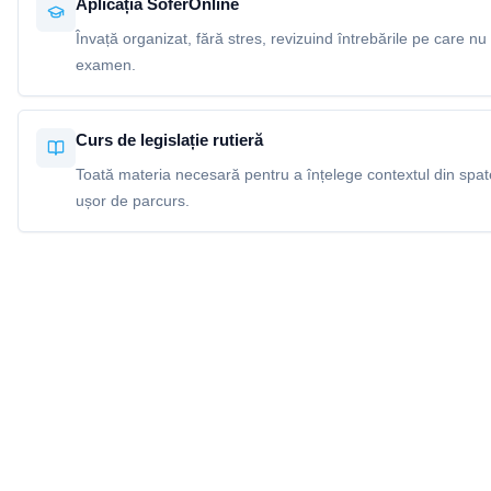
Aplicația SoferOnline
Învață organizat, fără stres, revizuind întrebările pe care nu 
examen.
Curs de legislație rutieră
Toată materia necesară pentru a înțelege contextul din spatel
ușor de parcurs.