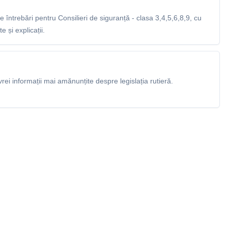
întrebări pentru Consilieri de siguranță - clasa 3,4,5,6,8,9, cu
 și explicații.
rei informații mai amănunțite despre legislația rutieră.