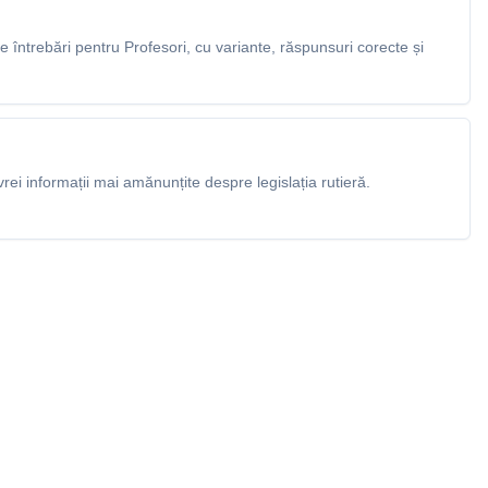
întrebări pentru Profesori, cu variante, răspunsuri corecte și
rei informații mai amănunțite despre legislația rutieră.