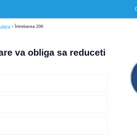
utiera
Întrebarea 206
are va obliga sa reduceti