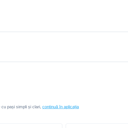
e cu pași simpli și clari,
continuă în aplicația