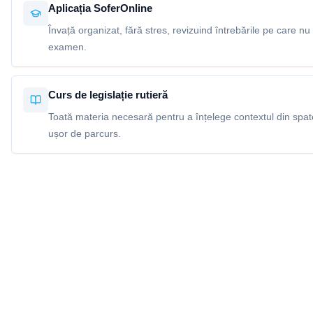
Aplicația SoferOnline
Învață organizat, fără stres, revizuind întrebările pe care nu 
examen.
Curs de legislație rutieră
Toată materia necesară pentru a înțelege contextul din spatel
ușor de parcurs.