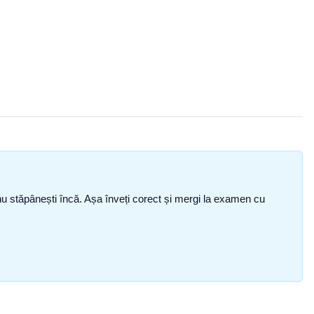
ce nu stăpânești încă. Așa înveți corect și mergi la examen cu