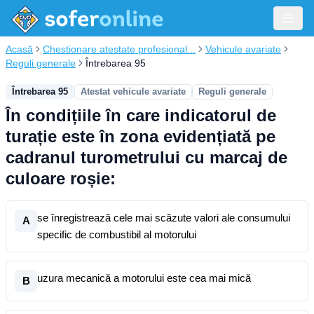
Acasă
Chestionare atestate profesional...
Vehicule avariate
Reguli generale
Întrebarea 95
Întrebarea 95
Atestat vehicule avariate
Reguli generale
În condițiile în care indicatorul de
turație este în zona evidențiată pe
cadranul turometrului cu marcaj de
culoare roșie:
se înregistrează cele mai scăzute valori ale consumului
A
specific de combustibil al motorului
uzura mecanică a motorului este cea mai mică
B