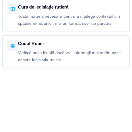
Curs de legislație rutieră
Toată materia necesară pentru a înțelege contextul din
spatele întrebărilor, într-un format ușor de parcurs.
Codul Rutier
Verifică baza legală dacă vrei informații mai amănunțite
despre legislația rutieră.