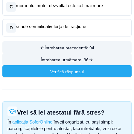
momentul motor dezvoltat este cel mai mare
C
scade semnificativ forța de tracțiune
D
Întrebarea precedentă:
94
Întrebarea următoare:
96
Verifică răspunsul
Vrei să iei atestatul fără stres?
În
aplicația SoferOnline
înveți organizat, cu pași simpli:
parcurgi capitolele pentru atestat, faci întrebările, vezi ce ai