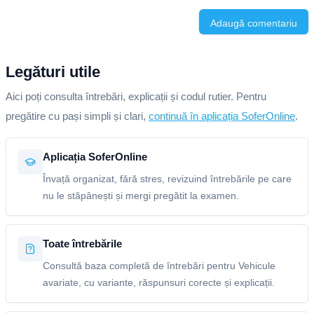
Adaugă comentariu
Legături utile
Aici poți consulta întrebări, explicații și codul rutier. Pentru
pregătire cu pași simpli și clari,
continuă în aplicația SoferOnline
.
Aplicația SoferOnline
Învață organizat, fără stres, revizuind întrebările pe care
nu le stăpânești și mergi pregătit la examen.
Toate întrebările
Consultă baza completă de întrebări pentru Vehicule
avariate, cu variante, răspunsuri corecte și explicații.