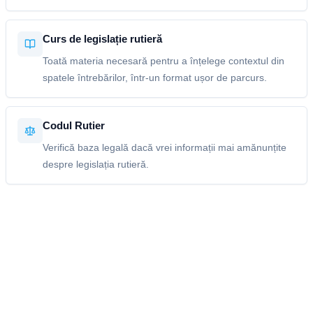
Curs de legislație rutieră
Toată materia necesară pentru a înțelege contextul din
spatele întrebărilor, într-un format ușor de parcurs.
Codul Rutier
Verifică baza legală dacă vrei informații mai amănunțite
despre legislația rutieră.