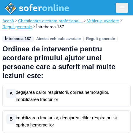
Acasă
Chestionare atestate profesional...
Vehicule avariate
Reguli generale
Întrebarea 187
Întrebarea 187
Atestat vehicule avariate
Reguli generale
Ordinea de intervenție pentru
acordare primului ajutor unei
persoane care a suferit mai multe
leziuni este:
degajarea căilor respiratorii, oprirea hemoragiilor,
A
imobilizarea fracturilor
imobilizarea fracturilor, degajarea căilor respiratorii și
B
oprirea hemoragiilor