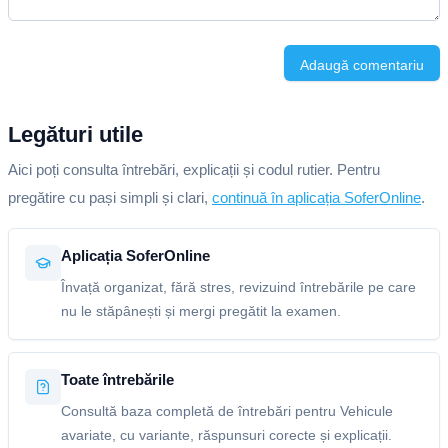
Adaugă comentariu
Legături utile
Aici poți consulta întrebări, explicații și codul rutier. Pentru
pregătire cu pași simpli și clari,
continuă în aplicația SoferOnline
.
Aplicația SoferOnline
Învață organizat, fără stres, revizuind întrebările pe care
nu le stăpânești și mergi pregătit la examen.
Toate întrebările
Consultă baza completă de întrebări pentru Vehicule
avariate, cu variante, răspunsuri corecte și explicații.