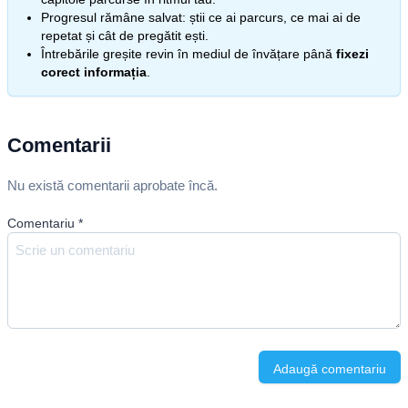
Progresul rămâne salvat: știi ce ai parcurs, ce mai ai de
repetat și cât de pregătit ești.
Întrebările greșite revin în mediul de învățare până
fixezi
corect informația
.
Comentarii
Nu există comentarii aprobate încă.
Comentariu
*
Adaugă comentariu