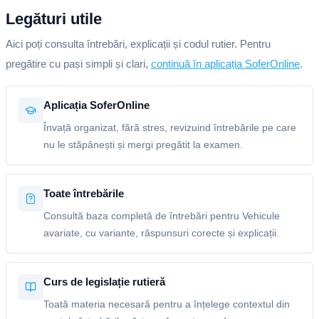
Legături utile
Aici poți consulta întrebări, explicații și codul rutier. Pentru
pregătire cu pași simpli și clari,
continuă în aplicația SoferOnline
.
Aplicația SoferOnline
Învață organizat, fără stres, revizuind întrebările pe care
nu le stăpânești și mergi pregătit la examen.
Toate întrebările
Consultă baza completă de întrebări pentru Vehicule
avariate, cu variante, răspunsuri corecte și explicații.
Curs de legislație rutieră
Toată materia necesară pentru a înțelege contextul din