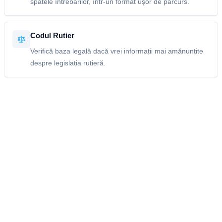
spatele întrebărilor, într-un format ușor de parcurs.
Codul Rutier
Verifică baza legală dacă vrei informații mai amănunțite
despre legislația rutieră.