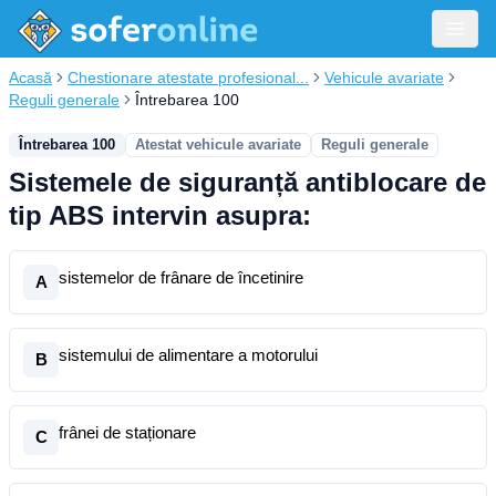
Acasă
Chestionare atestate profesional...
Vehicule avariate
Reguli generale
Întrebarea 100
Întrebarea 100
Atestat vehicule avariate
Reguli generale
Sistemele de siguranță antiblocare de
tip ABS intervin asupra:
sistemelor de frânare de încetinire
A
sistemului de alimentare a motorului
B
frânei de staționare
C