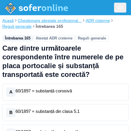
Acasă
Chestionare atestate profesional...
ADR cisterne
Reguli generale
Întrebarea 165
Întrebarea 165
Atestat ADR cisterne
Reguli generale
Care dintre următoarele
corespondente între numerele de pe
placa portocalie și substanță
transportată este corectă?
60/1897 = substanță corosivă
A
60/1897 = substanță din clasa 5.1
B