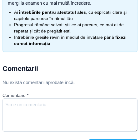
mergi la examen cu mai multă încredere.
Ai
întrebările pentru atestatul ales
, cu explicații clare și
capitole parcurse în ritmul tău.
Progresul rămâne salvat: știi ce ai parcurs, ce mai ai de
repetat și cât de pregătit ești.
Întrebările greșite revin în mediul de învățare până
fixezi
corect informația
.
Comentarii
Nu există comentarii aprobate încă.
Comentariu
*