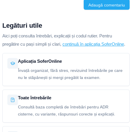
Adaugă comentariu
Legături utile
Aici poți consulta întrebări, explicații și codul rutier. Pentru
pregătire cu pași simpli și clari,
continuă în aplicația SoferOnline
.
Aplicația SoferOnline
Învață organizat, fără stres, revizuind întrebările pe care
nu le stăpânești și mergi pregătit la examen.
Toate întrebările
Consultă baza completă de întrebări pentru ADR
cisterne, cu variante, răspunsuri corecte și explicații.