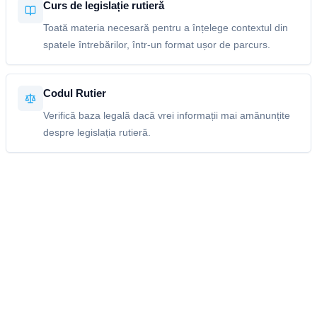
Curs de legislație rutieră
Toată materia necesară pentru a înțelege contextul din
spatele întrebărilor, într-un format ușor de parcurs.
Codul Rutier
Verifică baza legală dacă vrei informații mai amănunțite
despre legislația rutieră.