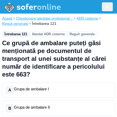
Acasă
Chestionare atestate profesional...
ADR cisterne
Reguli generale
Întrebarea 121
Întrebarea 121
Atestat ADR cisterne
Reguli generale
Ce grupă de ambalare puteți găsi
menționată pe documentul de
transport al unei substanțe al cărei
număr de identificare a pericolului
este 663?
Grupa de ambalare I
A
Grupa de ambalare II
B