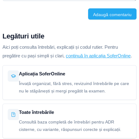
Adaugă comentariu
Legături utile
Aici poți consulta întrebări, explicații și codul rutier. Pentru
pregătire cu pași simpli și clari,
continuă în aplicația SoferOnline
.
Aplicația SoferOnline
Învață organizat, fără stres, revizuind întrebările pe care
nu le stăpânești și mergi pregătit la examen.
Toate întrebările
Consultă baza completă de întrebări pentru ADR
cisterne, cu variante, răspunsuri corecte și explicații.