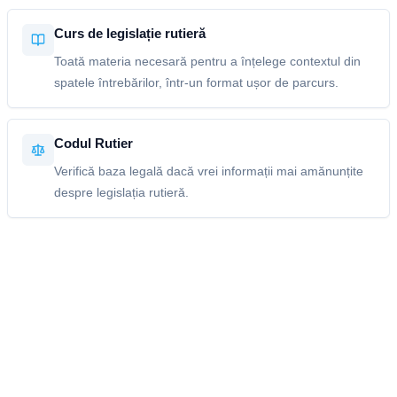
Curs de legislație rutieră
Toată materia necesară pentru a înțelege contextul din
spatele întrebărilor, într-un format ușor de parcurs.
Codul Rutier
Verifică baza legală dacă vrei informații mai amănunțite
despre legislația rutieră.