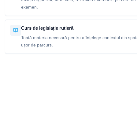
examen.
Curs de legislație rutieră
Toată materia necesară pentru a înțelege contextul din spatel
ușor de parcurs.