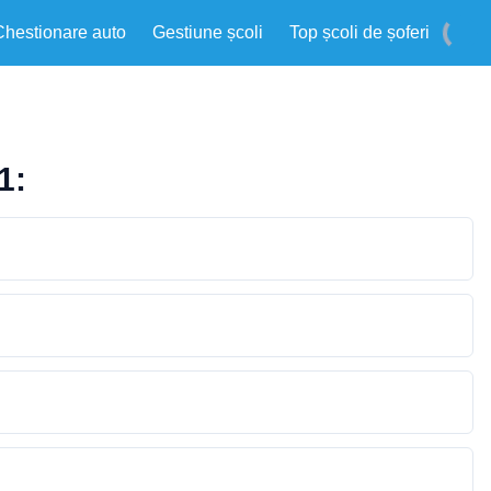
Chestionare auto
Gestiune școli
Top școli de șoferi
1: