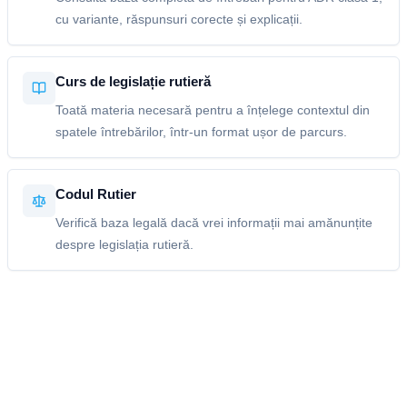
cu variante, răspunsuri corecte și explicații.
Curs de legislație rutieră
Toată materia necesară pentru a înțelege contextul din
spatele întrebărilor, într-un format ușor de parcurs.
Codul Rutier
Verifică baza legală dacă vrei informații mai amănunțite
despre legislația rutieră.