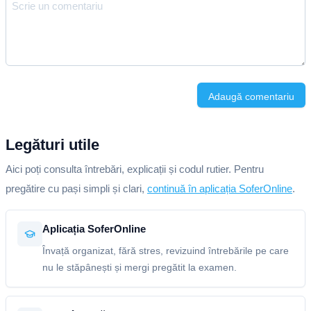
Adaugă comentariu
Legături utile
Aici poți consulta întrebări, explicații și codul rutier. Pentru
pregătire cu pași simpli și clari,
continuă în aplicația SoferOnline
.
Aplicația SoferOnline
Învață organizat, fără stres, revizuind întrebările pe care
nu le stăpânești și mergi pregătit la examen.