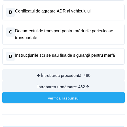
Certificatul de agreare ADR al vehiculului
B
Documentul de transport pentru mărfurile periculoase
C
transportate
Instrucțiunile scrise sau fișa de siguranță pentru marfă
D
Întrebarea precedentă:
480
Întrebarea următoare:
482
Verifică răspunsul