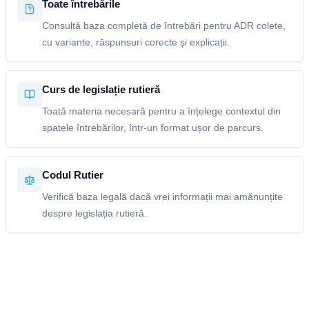
Toate întrebările
Consultă baza completă de întrebări pentru ADR colete,
cu variante, răspunsuri corecte și explicații.
Curs de legislație rutieră
Toată materia necesară pentru a înțelege contextul din
spatele întrebărilor, într-un format ușor de parcurs.
Codul Rutier
Verifică baza legală dacă vrei informații mai amănunțite
despre legislația rutieră.