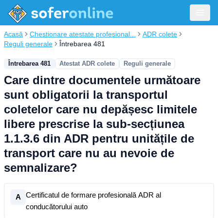
Acasă
Chestionare atestate profesional...
ADR colete
Reguli generale
Întrebarea 481
Întrebarea 481
Atestat ADR colete
Reguli generale
Care dintre documentele următoare
sunt obligatorii la transportul
coletelor care nu depășesc limitele
libere prescrise la sub-secțiunea
1.1.3.6 din ADR pentru unitățile de
transport care nu au nevoie de
semnalizare?
Certificatul de formare profesională ADR al
A
conducătorului auto