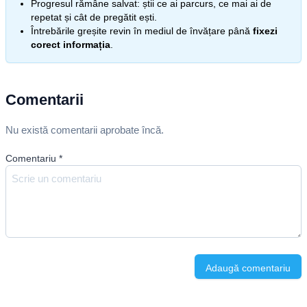
Progresul rămâne salvat: știi ce ai parcurs, ce mai ai de
repetat și cât de pregătit ești.
Întrebările greșite revin în mediul de învățare până
fixezi
corect informația
.
Comentarii
Nu există comentarii aprobate încă.
Comentariu
*
Adaugă comentariu