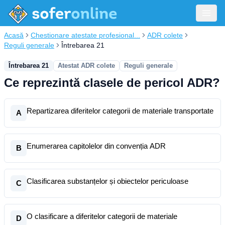
Acasă
Chestionare atestate profesional...
ADR colete
Reguli generale
Întrebarea 21
Întrebarea 21
Atestat ADR colete
Reguli generale
Ce reprezintă clasele de pericol ADR?
Repartizarea diferitelor categorii de materiale transportate
A
Enumerarea capitolelor din convenția ADR
B
Clasificarea substanțelor și obiectelor periculoase
C
O clasificare a diferitelor categorii de materiale
D