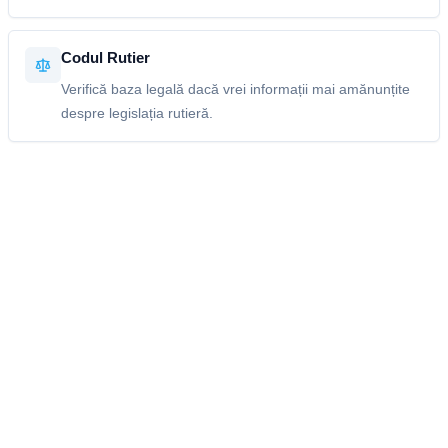
Codul Rutier
Verifică baza legală dacă vrei informații mai amănunțite
despre legislația rutieră.