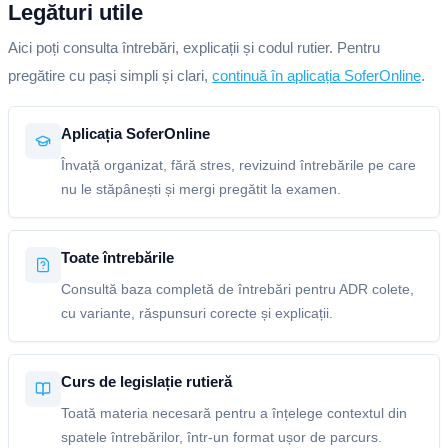
Legături utile
Aici poți consulta întrebări, explicații și codul rutier. Pentru
pregătire cu pași simpli și clari,
continuă în aplicația SoferOnline
.
Aplicația SoferOnline
Învață organizat, fără stres, revizuind întrebările pe care
nu le stăpânești și mergi pregătit la examen.
Toate întrebările
Consultă baza completă de întrebări pentru ADR colete,
cu variante, răspunsuri corecte și explicații.
Curs de legislație rutieră
Toată materia necesară pentru a înțelege contextul din
spatele întrebărilor, într-un format ușor de parcurs.