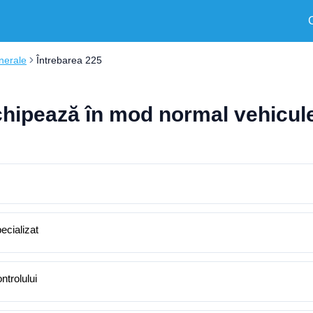
nerale
Întrebarea 225
chipează în mod normal vehicule
ecializat
ntrolului