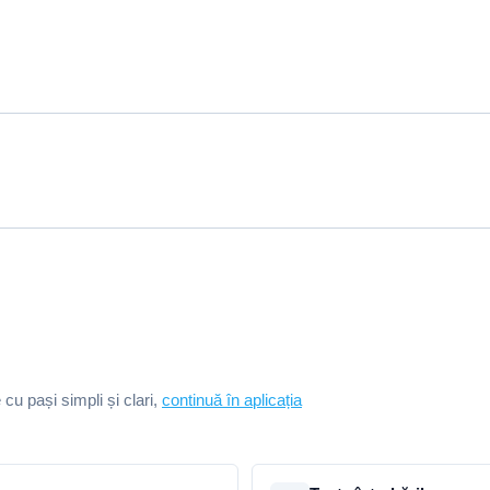
e cu pași simpli și clari,
continuă în aplicația