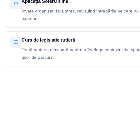
Aplicația SoferOnline
Învață organizat, fără stres, revizuind întrebările pe care nu 
examen.
Curs de legislație rutieră
Toată materia necesară pentru a înțelege contextul din spatel
ușor de parcurs.