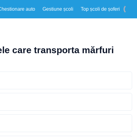
Chestionare auto
Gestiune școli
Top școli de șoferi
le care transporta mărfuri