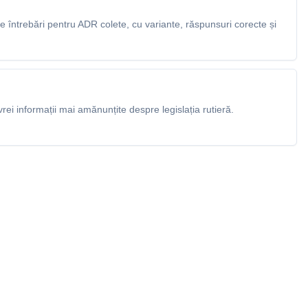
 întrebări pentru ADR colete, cu variante, răspunsuri corecte și
rei informații mai amănunțite despre legislația rutieră.