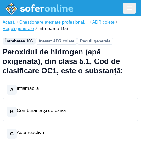
Acasă
Chestionare atestate profesional...
ADR colete
Reguli generale
Întrebarea 106
Întrebarea 106
Atestat ADR colete
Reguli generale
Peroxidul de hidrogen (apă
oxigenata), din clasa 5.1, Cod de
clasificare OC1, este o substanță:
Inflamabilă
A
Comburantă și corozivă
B
Auto-reactivă
C