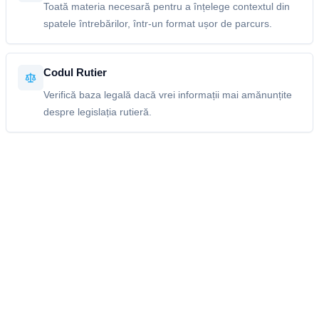
Toată materia necesară pentru a înțelege contextul din
spatele întrebărilor, într-un format ușor de parcurs.
Codul Rutier
Verifică baza legală dacă vrei informații mai amănunțite
despre legislația rutieră.