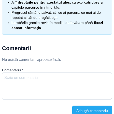
Ai
întrebările pentru atestatul ales
, cu explicații clare și
capitole parcurse în ritmul tău.
Progresul rămâne salvat: știi ce ai parcurs, ce mai ai de
repetat și cât de pregătit ești.
Întrebările greșite revin în mediul de învățare până
fixezi
corect informația
.
Comentarii
Nu există comentarii aprobate încă.
Comentariu
*
Adaugă comentariu