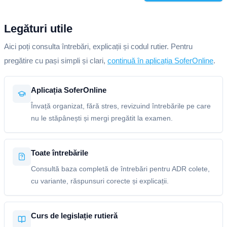
Legături utile
Aici poți consulta întrebări, explicații și codul rutier. Pentru
pregătire cu pași simpli și clari,
continuă în aplicația SoferOnline
.
Aplicația SoferOnline
Învață organizat, fără stres, revizuind întrebările pe care
nu le stăpânești și mergi pregătit la examen.
Toate întrebările
Consultă baza completă de întrebări pentru ADR colete,
cu variante, răspunsuri corecte și explicații.
Curs de legislație rutieră