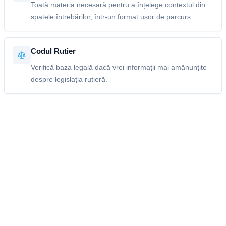
Toată materia necesară pentru a înțelege contextul din
spatele întrebărilor, într-un format ușor de parcurs.
Codul Rutier
Verifică baza legală dacă vrei informații mai amănunțite
despre legislația rutieră.