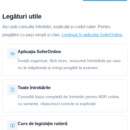
Legături utile
Aici poți consulta întrebări, explicații și codul rutier. Pentru
pregătire cu pași simpli și clari,
continuă în aplicația SoferOnline
.
Aplicația SoferOnline
Învață organizat, fără stres, revizuind întrebările pe care
nu le stăpânești și mergi pregătit la examen.
Toate întrebările
Consultă baza completă de întrebări pentru ADR colete,
cu variante, răspunsuri corecte și explicații.
Curs de legislație rutieră