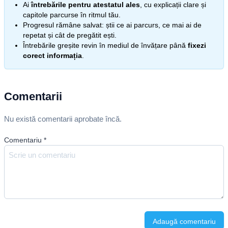
Ai
întrebările pentru atestatul ales
, cu explicații clare și
capitole parcurse în ritmul tău.
Progresul rămâne salvat: știi ce ai parcurs, ce mai ai de
repetat și cât de pregătit ești.
Întrebările greșite revin în mediul de învățare până
fixezi
corect informația
.
Comentarii
Nu există comentarii aprobate încă.
Comentariu
*
Adaugă comentariu