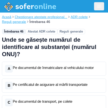
Acasă
Chestionare atestate profesional...
ADR colete
Reguli generale
Întrebarea 46
Întrebarea 46
Atestat ADR colete
Reguli generale
Unde se găsește numărul de
identificare al substanței (numărul
ONU)?
Pe documentul de înmatriculare al vehiculului motor
A
Pe certificatul de asigurare al mărfii transportate
B
Pe documentul de transport, pe colete
C