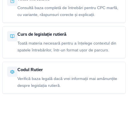
Consultă baza completă de întrebări pentru CPC marfă,
cu variante, răspunsuri corecte și explicații.
Curs de legislație rutieră
Toată materia necesară pentru a înțelege contextul din
spatele întrebărilor, într-un format ușor de parcurs.
Codul Rutier
Verifică baza legală dacă vrei informații mai amănunțite
despre legislația rutieră.