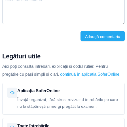
Adaugă comentariu
Legături utile
Aici poți consulta întrebări, explicații și codul rutier. Pentru
pregătire cu pași simpli și clari,
continuă în aplicația SoferOnline
.
Aplicația SoferOnline
Învață organizat, fără stres, revizuind întrebările pe care
nu le stăpânești și mergi pregătit la examen.
Toate întrebările