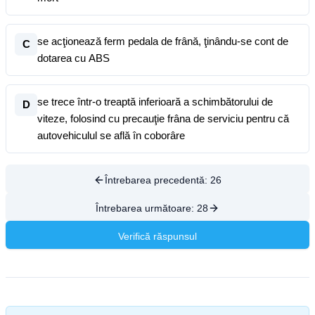
se acţionează ferm pedala de frână, ţinându-se cont de
C
dotarea cu ABS
se trece într-o treaptă inferioară a schimbătorului de
D
viteze, folosind cu precauţie frâna de serviciu pentru că
autovehiculul se află în coborâre
Întrebarea precedentă:
26
Întrebarea următoare:
28
Verifică răspunsul