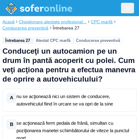
Acasă
Chestionare atestate profesional...
CPC marfă
Conducerea preventivă
Întrebarea 27
Întrebarea 27
Atestat CPC marfă
Conducerea preventivă
Conduceţi un autocamion pe un
drum în pantă acoperit cu polei. Cum
veţi acţiona pentru a efectua manevra
de oprire a autovehiculului?
nu se acţionează nici un sistem de conducere,
A
autovehiculul fiind în urcare se va opri de la sine
se acţionează ferm pedala de frână, simultan cu
B
poziţionarea manetei schimbătorului de viteze la punctul
mort