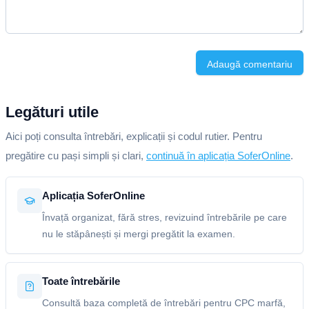
Adaugă comentariu
Legături utile
Aici poți consulta întrebări, explicații și codul rutier. Pentru
pregătire cu pași simpli și clari,
continuă în aplicația SoferOnline
.
Aplicația SoferOnline
Învață organizat, fără stres, revizuind întrebările pe care
nu le stăpânești și mergi pregătit la examen.
Toate întrebările
Consultă baza completă de întrebări pentru CPC marfă,