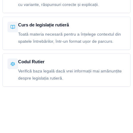
cu variante, răspunsuri corecte și explicații.
Curs de legislație rutieră
Toată materia necesară pentru a înțelege contextul din
spatele întrebărilor, într-un format ușor de parcurs.
Codul Rutier
Verifică baza legală dacă vrei informații mai amănunțite
despre legislația rutieră.