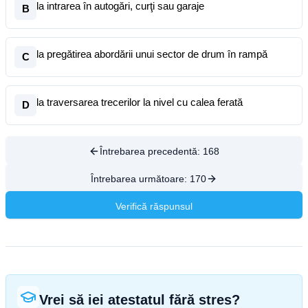
la intrarea în autogări, curţi sau garaje
B
la pregătirea abordării unui sector de drum în rampă
C
la traversarea trecerilor la nivel cu calea ferată
D
Întrebarea precedentă:
168
Întrebarea următoare:
170
Verifică răspunsul
Vrei să iei atestatul fără stres?