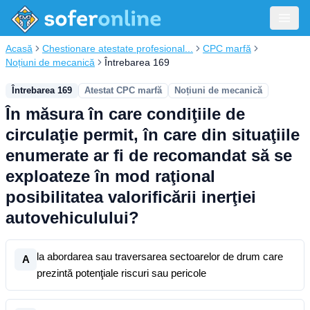
Acasă
Chestionare atestate profesional...
CPC marfă
Noțiuni de mecanică
Întrebarea 169
Întrebarea 169
Atestat CPC marfă
Noțiuni de mecanică
În măsura în care condiţiile de
circulaţie permit, în care din situaţiile
enumerate ar fi de recomandat să se
exploateze în mod raţional
posibilitatea valorificării inerţiei
autovehiculului?
la abordarea sau traversarea sectoarelor de drum care
A
prezintă potenţiale riscuri sau pericole