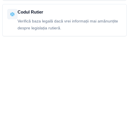
Codul Rutier
Verifică baza legală dacă vrei informații mai amănunțite
despre legislația rutieră.