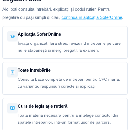
Aici poți consulta întrebări, explicații și codul rutier. Pentru
pregătire cu pași simpli și clari,
continuă în aplicația SoferOnline
.
Aplicația SoferOnline
Învață organizat, fără stres, revizuind întrebările pe care
nu le stăpânești și mergi pregătit la examen.
Toate întrebările
Consultă baza completă de întrebări pentru CPC marfă,
cu variante, răspunsuri corecte și explicații.
Curs de legislație rutieră
Toată materia necesară pentru a înțelege contextul din
spatele întrebărilor, într-un format ușor de parcurs.