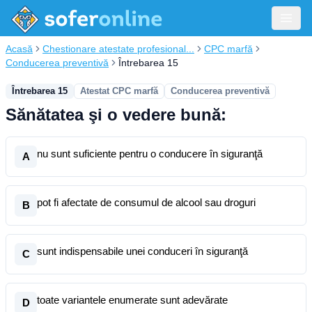
Acasă
Chestionare atestate profesional...
CPC marfă
Conducerea preventivă
Întrebarea 15
Întrebarea 15
Atestat CPC marfă
Conducerea preventivă
Sănătatea şi o vedere bună:
nu sunt suficiente pentru o conducere în siguranţă
A
pot fi afectate de consumul de alcool sau droguri
B
sunt indispensabile unei conduceri în siguranţă
C
toate variantele enumerate sunt adevărate
D