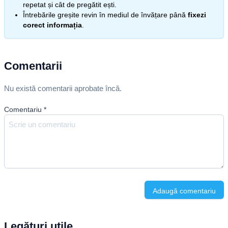
repetat și cât de pregătit ești.
Întrebările greșite revin în mediul de învățare până
fixezi
corect informația
.
Comentarii
Nu există comentarii aprobate încă.
Comentariu
*
Adaugă comentariu
Legături utile