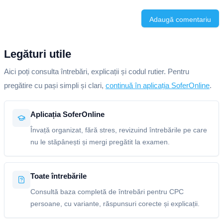
Adaugă comentariu
Legături utile
Aici poți consulta întrebări, explicații și codul rutier. Pentru
pregătire cu pași simpli și clari,
continuă în aplicația SoferOnline
.
Aplicația SoferOnline
Învață organizat, fără stres, revizuind întrebările pe care
nu le stăpânești și mergi pregătit la examen.
Toate întrebările
Consultă baza completă de întrebări pentru CPC
persoane, cu variante, răspunsuri corecte și explicații.