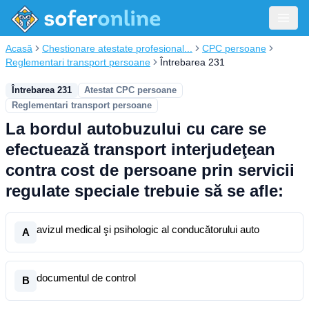
Acasă
Chestionare atestate profesional...
CPC persoane
Reglementari transport persoane
Întrebarea 231
Întrebarea 231
Atestat CPC persoane
Reglementari transport persoane
La bordul autobuzului cu care se
efectuează transport interjudeţean
contra cost de persoane prin servicii
regulate speciale trebuie să se afle:
avizul medical şi psihologic al conducătorului auto
A
documentul de control
B