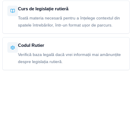
Curs de legislație rutieră
Toată materia necesară pentru a înțelege contextul din
spatele întrebărilor, într-un format ușor de parcurs.
Codul Rutier
Verifică baza legală dacă vrei informații mai amănunțite
despre legislația rutieră.