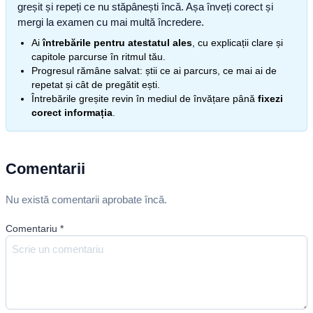
greșit și repeți ce nu stăpânești încă. Așa înveți corect și
mergi la examen cu mai multă încredere.
Ai
întrebările pentru atestatul ales
, cu explicații clare și
capitole parcurse în ritmul tău.
Progresul rămâne salvat: știi ce ai parcurs, ce mai ai de
repetat și cât de pregătit ești.
Întrebările greșite revin în mediul de învățare până
fixezi
corect informația
.
Comentarii
Nu există comentarii aprobate încă.
Comentariu
*