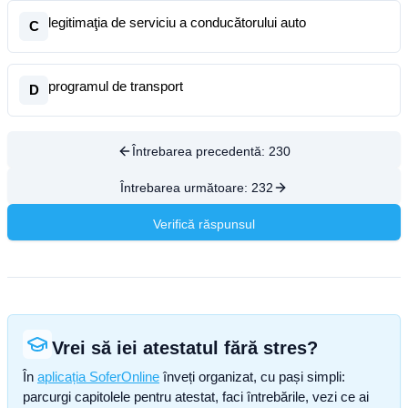
legitimaţia de serviciu a conducătorului auto
C
programul de transport
D
Întrebarea precedentă:
230
Întrebarea următoare:
232
Verifică răspunsul
Vrei să iei atestatul fără stres?
În
aplicația SoferOnline
înveți organizat, cu pași simpli:
parcurgi capitolele pentru atestat, faci întrebările, vezi ce ai