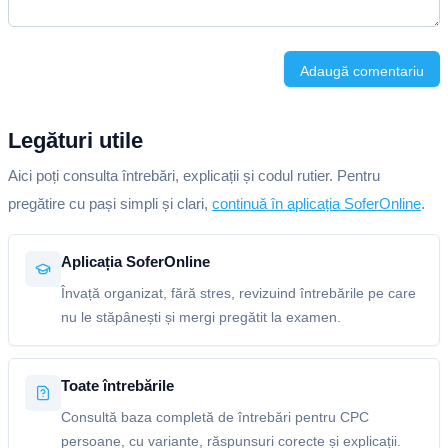
Adaugă comentariu
Legături utile
Aici poți consulta întrebări, explicații și codul rutier. Pentru
pregătire cu pași simpli și clari,
continuă în aplicația SoferOnline
.
Aplicația SoferOnline
Învață organizat, fără stres, revizuind întrebările pe care
nu le stăpânești și mergi pregătit la examen.
Toate întrebările
Consultă baza completă de întrebări pentru CPC
persoane, cu variante, răspunsuri corecte și explicații.