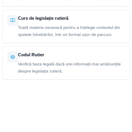
Curs de legislație rutieră
Toată materia necesară pentru a înțelege contextul din
spatele întrebărilor, într-un format ușor de parcurs.
Codul Rutier
Verifică baza legală dacă vrei informații mai amănunțite
despre legislația rutieră.