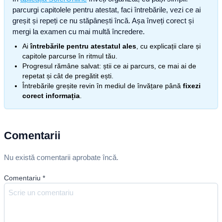
parcurgi capitolele pentru atestat, faci întrebările, vezi ce ai
greșit și repeți ce nu stăpânești încă. Așa înveți corect și
mergi la examen cu mai multă încredere.
Ai
întrebările pentru atestatul ales
, cu explicații clare și
capitole parcurse în ritmul tău.
Progresul rămâne salvat: știi ce ai parcurs, ce mai ai de
repetat și cât de pregătit ești.
Întrebările greșite revin în mediul de învățare până
fixezi
corect informația
.
Comentarii
Nu există comentarii aprobate încă.
Comentariu
*