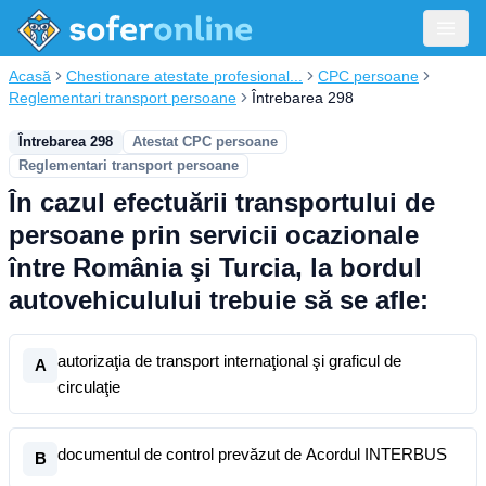
Acasă
Chestionare atestate profesional...
CPC persoane
Reglementari transport persoane
Întrebarea 298
Întrebarea 298
Atestat CPC persoane
Reglementari transport persoane
În cazul efectuării transportului de
persoane prin servicii ocazionale
între România şi Turcia, la bordul
autovehiculului trebuie să se afle:
autorizaţia de transport internaţional şi graficul de
A
circulaţie
documentul de control prevăzut de Acordul INTERBUS
B