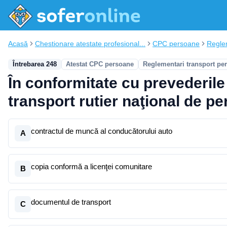
Acasă
Chestionare atestate profesional...
CPC persoane
Regle
Întrebarea 248
Atestat CPC persoane
Reglementari transport pe
În conformitate cu prevederile
transport rutier naţional de pe
contractul de muncă al conducătorului auto
A
copia conformă a licenţei comunitare
B
documentul de transport
C