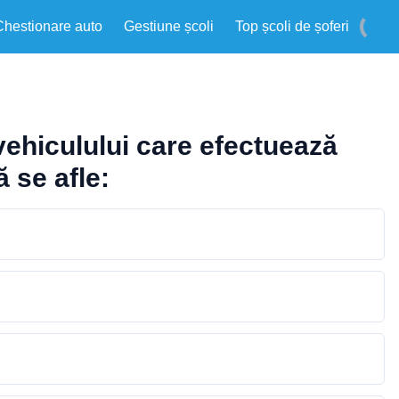
Chestionare auto
Gestiune școli
Top școli de șoferi
ovehiculului care efectuează
 se afle: