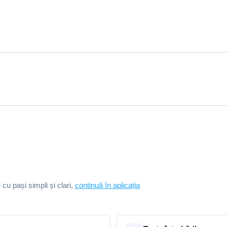
e cu pași simpli și clari,
continuă în aplicația