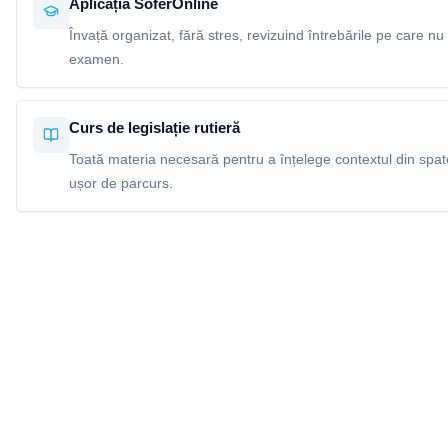
Aplicația SoferOnline
Învață organizat, fără stres, revizuind întrebările pe care nu 
examen.
Curs de legislație rutieră
Toată materia necesară pentru a înțelege contextul din spatel
ușor de parcurs.