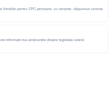
 întrebări pentru CPC persoane, cu variante, răspunsuri corecte
rei informații mai amănunțite despre legislația rutieră.